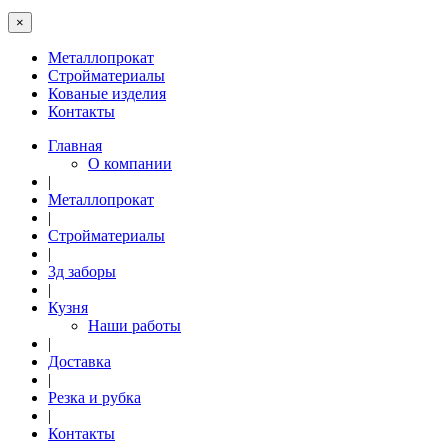
×
Металлопрокат
Стройматериалы
Кованые изделия
Контакты
Главная
О компании
|
Металлопрокат
|
Стройматериалы
|
3д заборы
|
Кузня
Наши работы
|
Доставка
|
Резка и рубка
|
Контакты