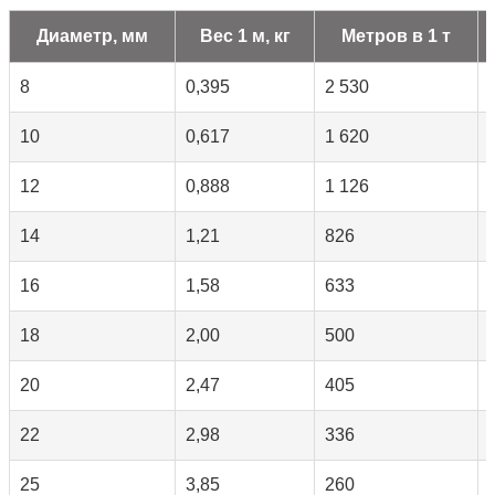
Диаметр, мм
Вес 1 м, кг
Метров в 1 т
8
0,395
2 530
10
0,617
1 620
12
0,888
1 126
14
1,21
826
16
1,58
633
18
2,00
500
20
2,47
405
22
2,98
336
25
3,85
260