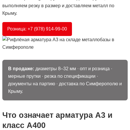
выполняем резку в размер и доставляем металл по
Крыму.
Розница: +7 (978) 914-99-00
В продаже:
диаметры 8–32 мм · опт и розница ·
мерные прутки · резка по спецификации ·
документы на партию · доставка по Симферополю и
Крыму.
Что означает арматура А3 и
класс А400