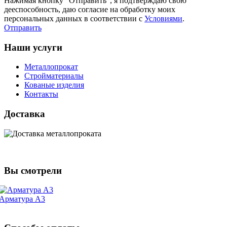
Нажимая кнопку "Отправить", я подтверждаю свою
дееспособность, даю согласие на обработку моих
персональных данных в соответствии с
Условиями
.
Отправить
Наши услуги
Металлопрокат
Стройматериалы
Кованые изделия
Контакты
Доставка
Вы смотрели
Арматура А3