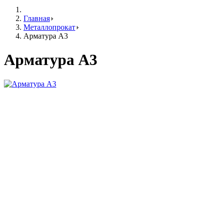
Главная
Металлопрокат
Арматура А3
Арматура А3